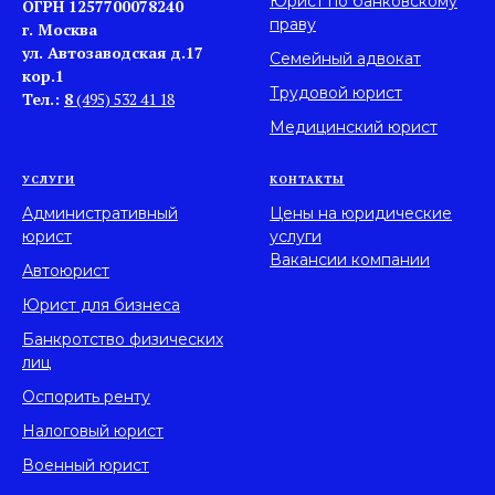
Юрист по банковскому
ОГРН 1257700078240
праву
г. Москва
ул. Автозаводская д.17
Семейный адвокат
кор.1
Трудовой юрист
Тел.:
8
(495) 532 41 18
Медицинский юрист
УСЛУГИ
КОНТАКТЫ
Административный
Цены на юридические
юрист
услуги
Вакансии компании
Автоюрист
Юрист для бизнеса
Банкротство физических
лиц
Оспорить ренту
Налоговый юрист
Военный юрист