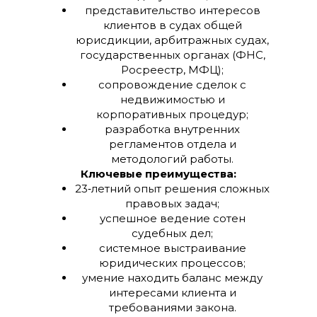
представительство интересов
клиентов в судах общей
юрисдикции, арбитражных судах,
государственных органах (ФНС,
Росреестр, МФЦ);
сопровождение сделок с
недвижимостью и
корпоративных процедур;
разработка внутренних
регламентов отдела и
методологий работы.
Ключевые преимущества:
23‑летний опыт решения сложных
правовых задач;
успешное ведение сотен
судебных дел;
системное выстраивание
юридических процессов;
умение находить баланс между
интересами клиента и
требованиями закона.