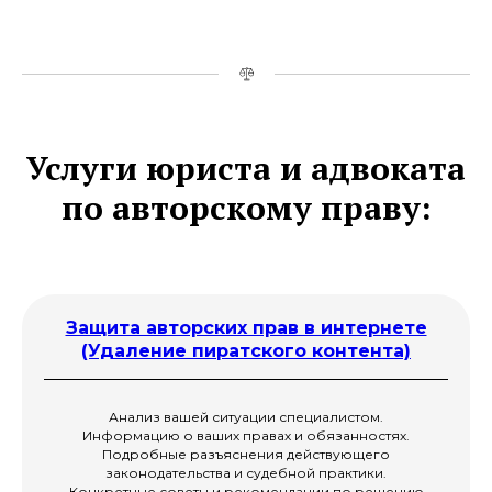
Услуги юриста и адвоката
по авторскому праву:
Защита авторских прав в интернете
(Удаление пиратского контента)
Анализ вашей ситуации специалистом.
Информацию о ваших правах и обязанностях.
Подробные разъяснения действующего
законодательства и судебной практики.
Конкретные советы и рекомендации по решению