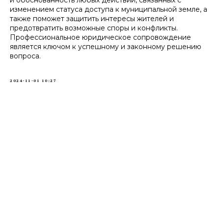
и обоснованность любых действий, связанных с
изменением статуса доступа к муниципальной земле, а
также поможет защитить интересы жителей и
предотвратить возможные споры и конфликты.
Профессиональное юридическое сопровождение
является ключом к успешному и законному решению
вопроса.
2024-11-01 10:27