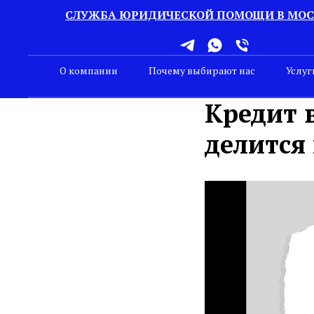
СЛУЖБА ЮРИДИЧЕСКОЙ ПОМОЩИ В МОС
О компании
Почему выбирают нас
Услуг
Кредит 
делится