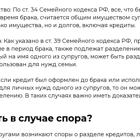
тво: По ст. 34 Семейного кодекса РФ, все, что 
время брака, считается общим имуществом суп
ько имущества, но и долгов, включая кредиты.
в: Как указано в ст. 39 Семейного кодекса РФ, 
е в период брака, также подлежат разделению.
тый на имя одного из супругов, может быть раз
ользован для нужд семьи.
Если кредит был оформлен до брака или испол
ля личных нужд одного из супругов, то он мо
лению. В таких случаях важно иметь доказате
ть в случае спора?
ругами возникают споры о разделе кредитов,