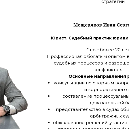
стратегии.
Мещеряков Иван Серг
Юрист. Судебный практик юриди
Стаж: более 20 ле
Профессионал с богатым опытом 
судебных процессов и разреш
конфликтов.
Основные направления 
консультации по спорным вопр
и корпоративного 
составление процессуальны
доказательной б
представительство в судах о
арбитражных суд
обжалование решений, участие 