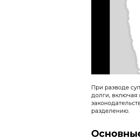
При разводе суп
долги, включая 
законодательств
разделению.
Основные