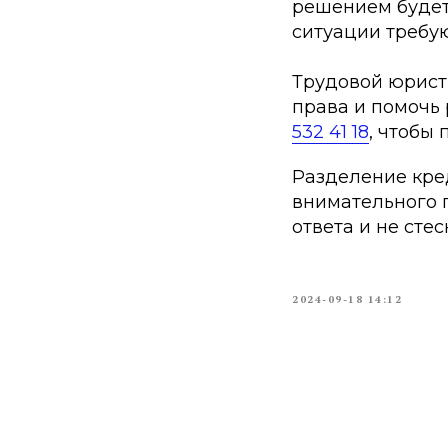
решением будет
ситуации требу
Трудовой юрист
права и помочь 
532 41 18
, чтобы
Разделение кре
внимательного п
ответа и не сте
2024-09-18 14:12