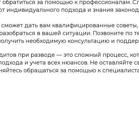
 обратиться за помощью к профессионалам. 
ют индивидуального подхода и знания законод
 сможет дать вам квалифицированные советы,
разобраться в вашей ситуации. Позвоните по 
 получить необходимую консультацию и поддер
дитов при разводе — это сложный процесс, ко
одхода и учета всех нюансов. Не оставляйте с
сняйтесь обращаться за помощью к специалист