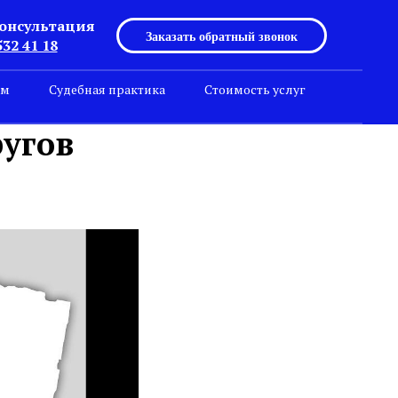
консультация
Заказать обратный звонок
532 41 18
ем
Судебная практика
Стоимость услуг
ругов